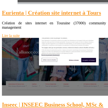
Eurienta | Création site internet à Tours
Création de sites internet en Touraine (37000) community
management
Lire la suite
Inseec | INSEEC Business School, MSc &