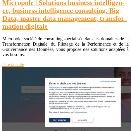
Micropole | Solutions business in­telli­gen­
ce, business in­telli­gen­ce consulting, Big
Data, master data management, transfor­
ma­tion digitale
Micropole, société de consulting spécialisée dans les domaines de la
Transformation Digitale, du Pilotage de la Performance et de la
Gouvernance des Données, vous propose des solutions adaptées à
vos besoins.
Lire la suite