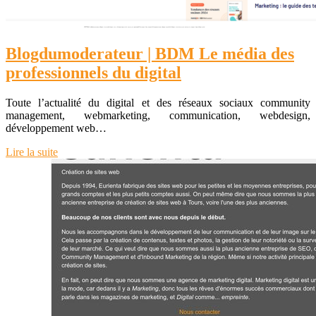
Blog­dumodera­teur | BDM Le média des
profes­sion­nels du digital
Toute l’actualité du digital et des réseaux sociaux community
management, webmarketing, communication, webdesign,
développement web…
Lire la suite