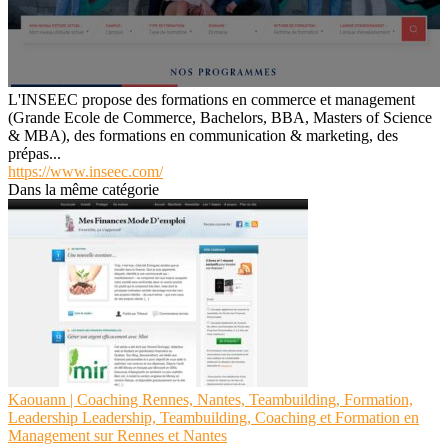
L'INSEEC propose des formations en commerce et management
(Grande Ecole de Commerce, Bachelors, BBA, Masters of Science
& MBA), des formations en communication & marketing, des
prépas...
https://www.inseec.com/
Dans la même catégorie
Kaouann | Coaching Rennes, Nantes, Teambuilding, Formation,
Leadership Leadership, Teambuilding, Coaching et Formation en
Management sur Rennes et Nantes