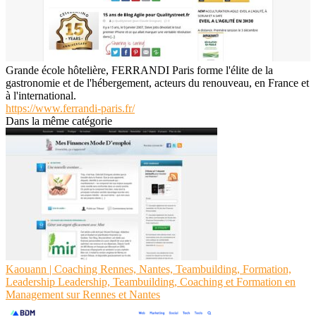
Grande école hôtelière, FERRANDI Paris forme l'élite de la
gastronomie et de l'hébergement, acteurs du renouveau, en France et
à l'international.
https://www.ferrandi-paris.fr/
Dans la même catégorie
Kaouann | Coaching Rennes, Nantes, Teambuilding, Formation,
Leadership Leadership, Teambuilding, Coaching et Formation en
Management sur Rennes et Nantes