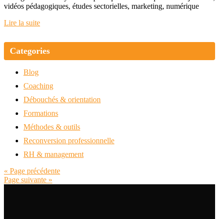
vidéos pédagogiques, études sectorielles, marketing, numérique
Lire la suite
Categories
Blog
Coaching
Débouchés & orientation
Formations
Méthodes & outils
Reconversion professionnelle
RH & management
« Page précédente
Page suivante »