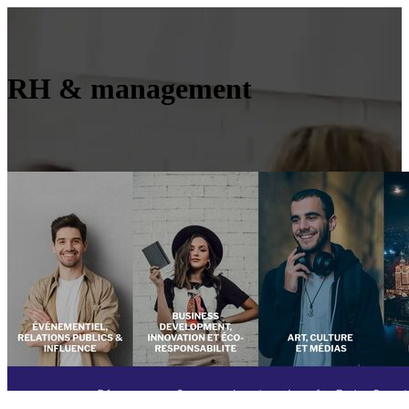
RH & management