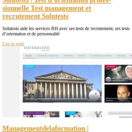
Solutests | Test d’orientation profes­
sionnel­le Test management et
recrutement Solutests
Solutests aide les services RH avec ses tests de recrutement, ses tests
d’orientation et de personnalité
Lire la suite
Managementdelafor­ma­tion |