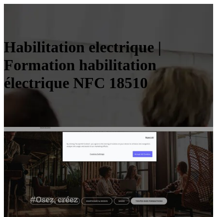
Habilita­tion electrique |
Formation habilita­tion
électrique NFC 18510