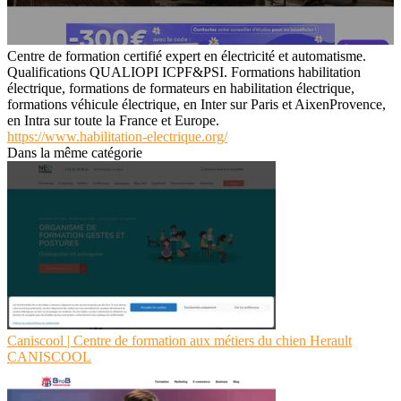
Centre de formation certifié expert en électricité et automatisme.
Qualifications QUALIOPI ICPF&PSI. Formations habilitation
électrique, formations de formateurs en habilitation électrique,
formations véhicule électrique, en Inter sur Paris et AixenProvence,
en Intra sur toute la France et Europe.
https://www.habilitation-electrique.org/
Dans la même catégorie
Caniscool | Centre de formation aux métiers du chien Herault
CANISCOOL