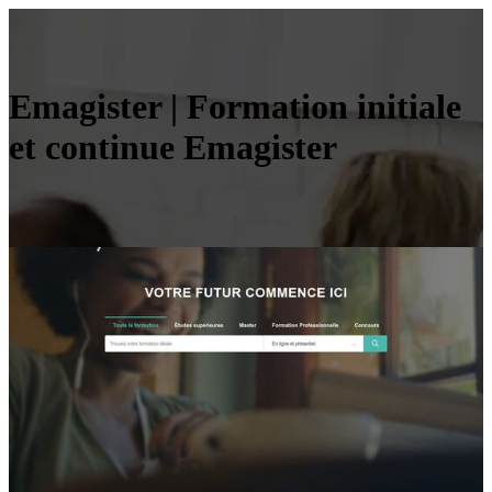
Emagister | Formation initiale
et continue Emagister