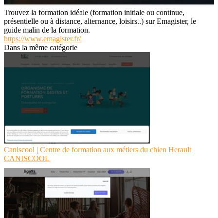
Trouvez la formation idéale (formation initiale ou continue,
présentielle ou à distance, alternance, loisirs..) sur Emagister, le
guide malin de la formation.
https://www.emagister.fr/
Dans la même catégorie
Caniscool | Centre de formation aux métiers du chien Herault
CANISCOOL