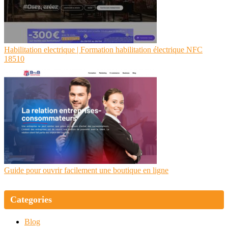
Habilita­tion electrique | Formation habilita­tion électrique NFC
18510
Guide pour ouvrir facilement une boutique en ligne
Categories
Blog