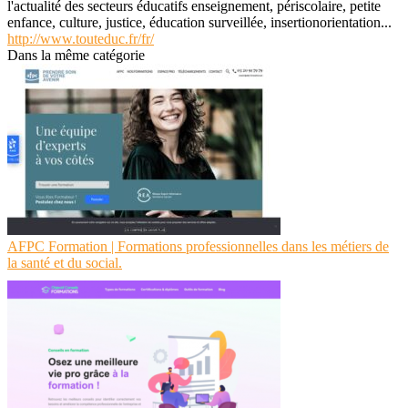
l'actualité des secteurs éducatifs enseignement, périscolaire, petite
enfance, culture, justice, éducation surveillée, insertionorientation...
http://www.touteduc.fr/fr/
Dans la même catégorie
AFPC Formation | Formations professionnelles dans les métiers de
la santé et du social.