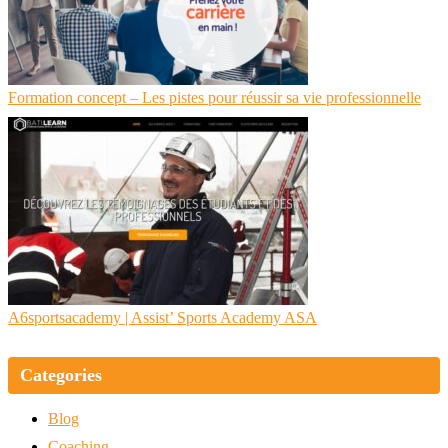
Formation concept – Les pistes pour réussir sa vie professionnelle
A6sports­aca­demy | Assist’ Sports Academy ASA
Categories
Blog
Coaching