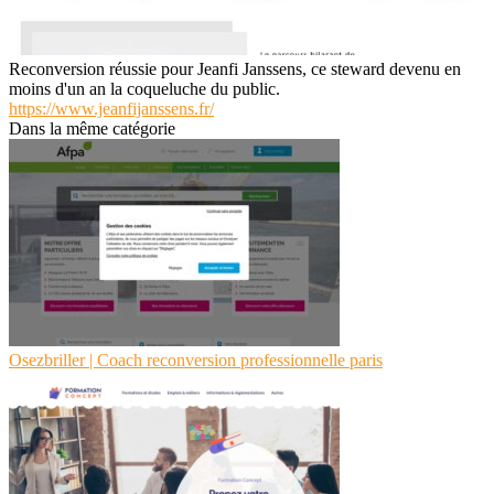
Reconversion réussie pour Jeanfi Janssens, ce steward devenu en
moins d'un an la coqueluche du public.
https://www.jeanfijanssens.fr/
Dans la même catégorie
Osezbriller | Coach re­con­ver­sion profes­sionnel­le paris