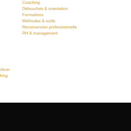
Coaching
Débouchés & orientation
Formations
Méthodes & outils
Reconversion professionnelle
RH & management
place­
hing