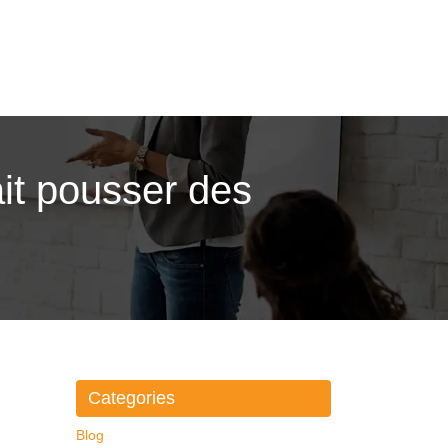
ait pousser des
Categories
Blog