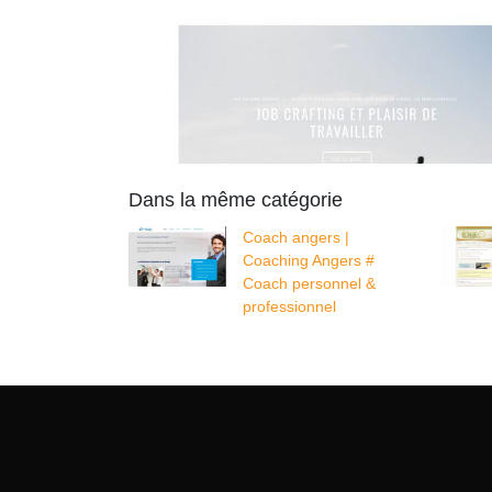
Dans la même catégorie
Coach angers |
Coaching Angers #
Coach personnel &
profes­sion­nel