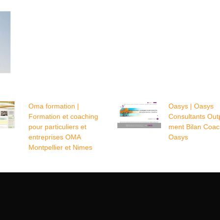
Oma formation |
Oasys | Oasys
Formation et coaching
Consultants Out
pour par­ticu­liers et
ment Bilan Coac
entreprises OMA
Oasys
Montpellier et Nimes