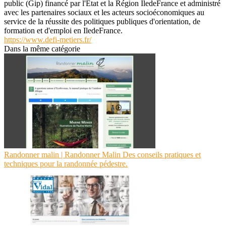
public (Gip) financé par l'Etat et la Région IledeFrance et administré
avec les partenaires sociaux et les acteurs socioéconomiques au
service de la réussite des politiques publiques d'orientation, de
formation et d'emploi en IledeFrance.
https://www.defi-metiers.fr/
Dans la même catégorie
Randonner malin | Randonner Malin Des conseils pratiques et
techniques pour la randonnée pédestre.