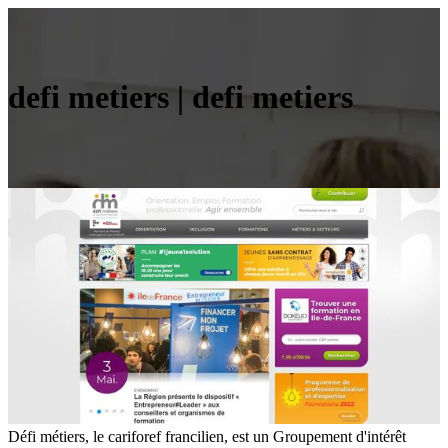
defi metiers | defi metiers
Défi métiers, le cariforef francilien, est un Groupement d'intérêt