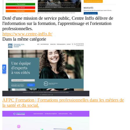
Doté d'une mission de service public, Centre Inffo délivre de
l'information sur la formation, l'apprentissage et l'orientation
professionnelles.
https://www.centre-inffo.fr/
Dans la même catégorie
AFPC Formation | Formations professionnelles dans les métiers de
la santé et du social.