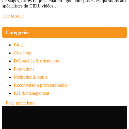
de stages, offres de jobs, chat en ligne pour poser des questions aux
spécialistes du CIDJ, vidéos…
Lire la suite
Categories
Blog
Coaching
Débouchés & orientation
Formations
Méthodes & outils
Reconversion professionnelle
RH & management
« Page précédente