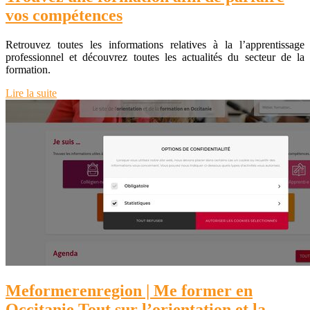
vos compétences
Retrouvez toutes les informations relatives à la l’apprentissage
professionnel et découvrez toutes les actualités du secteur de la
formation.
Lire la suite
Mefor­meren­re­gion | Me former en
Occitanie Tout sur l’orientation et la