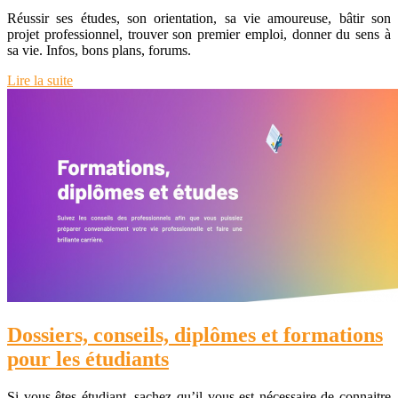
Réussir ses études, son orientation, sa vie amoureuse, bâtir son
projet professionnel, trouver son premier emploi, donner du sens à
sa vie. Infos, bons plans, forums.
Lire la suite
Dossiers, conseils, diplômes et formations
pour les étudiants
Si vous êtes étudiant, sachez qu’il vous est nécessaire de connaitre