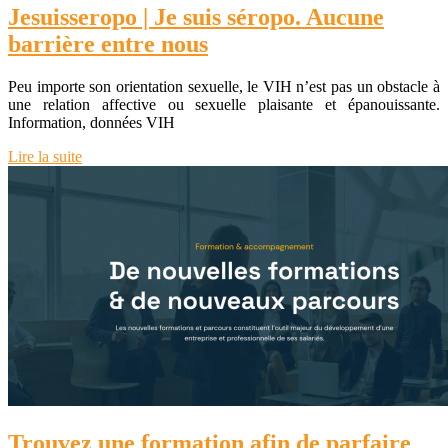
Jesuis­sero­po | Je suis séropo. Aucune
barrière entre nous
Peu importe son orientation sexuelle, le VIH n’est pas un obstacle à
une relation affective ou sexuelle plaisante et épanouissante.
Information, données VIH
Lire la suite
Trouvez une formation afin de parfaire