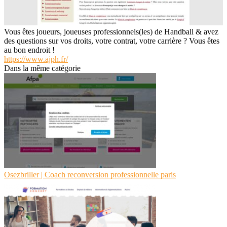
Vous êtes joueurs, joueuses professionnels(les) de Handball & avez
des questions sur vos droits, votre contrat, votre carrière ? Vous êtes
au bon endroit !
https://www.ajph.fr/
Dans la même catégorie
Osezbriller | Coach re­con­ver­sion profes­sionnel­le paris