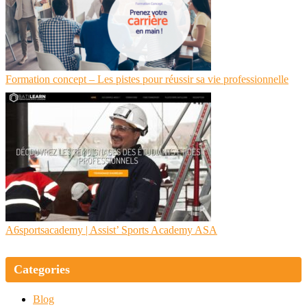
Formation concept – Les pistes pour réussir sa vie professionnelle
A6sports­aca­demy | Assist’ Sports Academy ASA
Categories
Blog