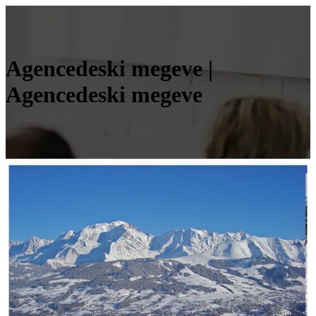
Agencedeski megeve |
Agencedeski megeve