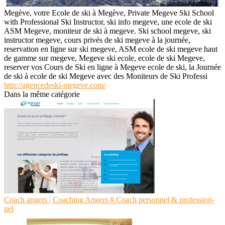
Megève, votre Ecole de ski à Megève, Private Megeve Ski School
with Professional Ski Instructor, ski info megeve, une ecole de ski
ASM Megeve, moniteur de ski à megeve. Ski school megeve, ski
instructor megeve, cours privés de ski megeve à la journée,
reservation en ligne sur ski megeve, ASM ecole de ski megeve haut
de gamme sur megeve, Megeve ski ecole, ecole de ski Megeve,
reserver vos Cours de Ski en ligne à Megeve ecole de ski, la Journée
de ski à ecole de ski Megeve avec des Moniteurs de Ski Professi
http://agencedeski-megeve.com/
Dans la même catégorie
Coach angers | Coaching Angers # Coach personnel & profes­sion­
nel