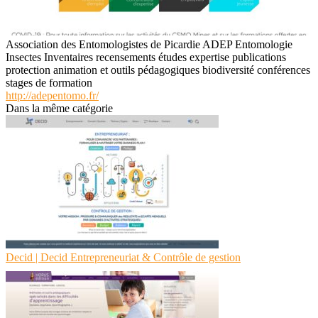
Association des Entomologistes de Picardie ADEP Entomologie
Insectes Inventaires recensements études expertise publications
protection animation et outils pédagogiques biodiversité conférences
stages de formation
http://adepentomo.fr/
Dans la même catégorie
Decid | Decid Entrep­reneu­riat & Contrôle de gestion