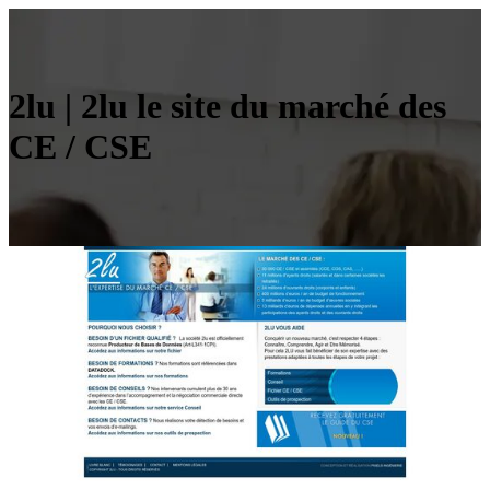
2lu | 2lu le site du marché des
CE / CSE